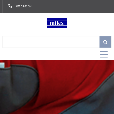
011 3971 341