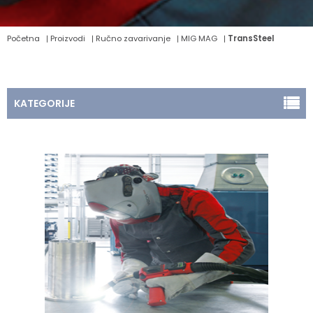
Početna
Proizvodi
Ručno zavarivanje
MIG MAG
TransSteel
KATEGORIJE