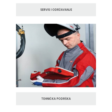
SERVIS I ODRŽAVANJE
TEHNIČKA PODRŠKA