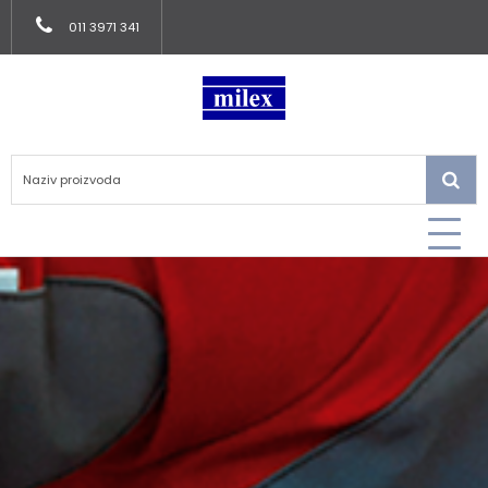
011 3971 341