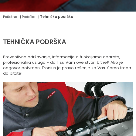
Početna
Podrška
Tehnička podrška
TEHNIČKA PODRŠKA
Preventivno održavanje, informacije o funkcijama aparata,
profesionalna usluga - da li su Vam ove stvari bitne? Ako je
odgovor potvrdan, Fronius je pravo rešenje za Vas. Samo treba
da pitate!