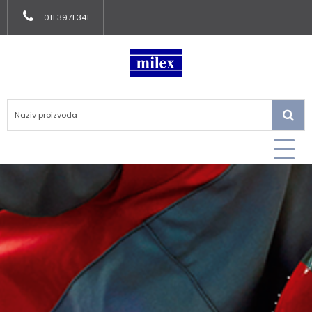
011 3971 341