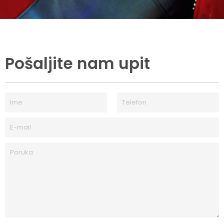
Pošaljite nam upit