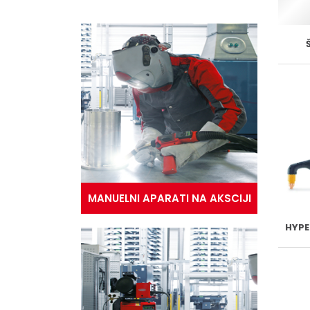
MANUELNI APARATI NA AKSCIJI
HYP