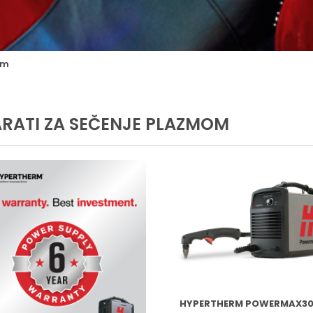
om
RATI ZA SEČENJE PLAZMOM
HYPERTHERM POWERMAX30