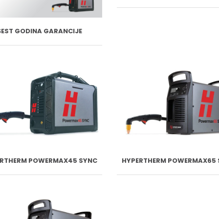
ŠEST GODINA GARANCIJE
ERTHERM POWERMAX45 SYNC
HYPERTHERM POWERMAX65 