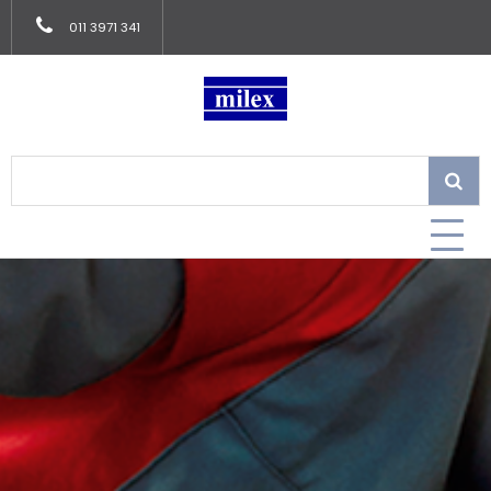
011 3971 341