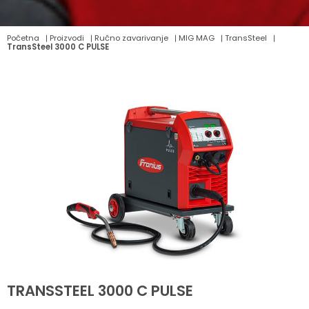
Početna
Proizvodi
Ručno zavarivanje
MIG MAG
TransSteel
TransSteel 3000 C PULSE
TRANSSTEEL 3000 C PULSE