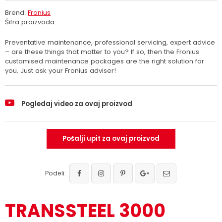
Brend:
Fronius
Šifra proizvoda:
Preventative maintenance, professional servicing, expert advice
– are these things that matter to you? If so, then the Fronius
customised maintenance packages are the right solution for
you. Just ask your Fronius adviser!
Pogledaj video za ovaj proizvod
Pošalji upit za ovaj proizvod
Podeli:
TRANSSTEEL 3000