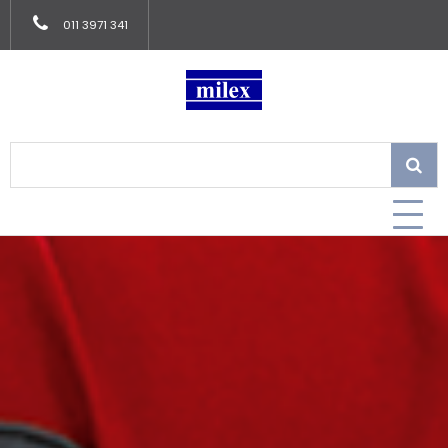
011 3971 341