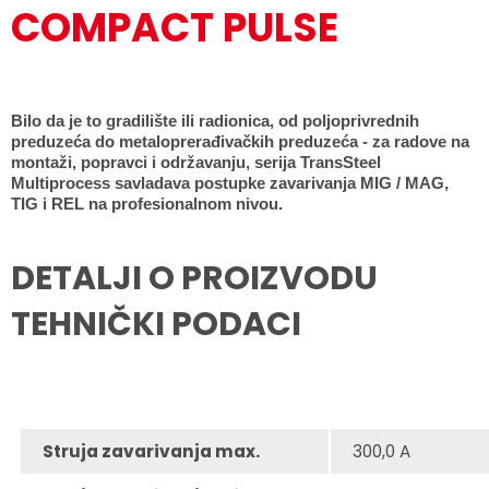
COMPACT PULSE
Bilo da je to gradilište ili radionica, od poljoprivrednih
preduzeća do metaloprerađivačkih preduzeća - za radove na
montaži, popravci i održavanju, serija TransSteel
Multiprocess savladava postupke zavarivanja MIG / MAG,
TIG i REL na profesionalnom nivou.
DETALJI O PROIZVODU
TEHNIČKI PODACI
Struja zavarivanja max.
300,0 A