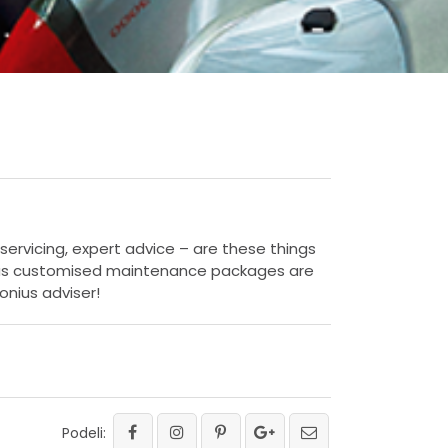
ervicing, expert advice – are these things
onius customised maintenance packages are
ronius adviser!
Podeli: