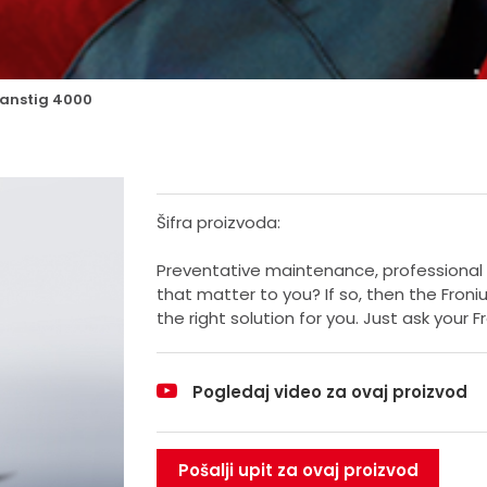
anstig 4000
Šifra proizvoda:
Preventative maintenance, professional s
that matter to you? If so, then the Fr
the right solution for you. Just ask your F
Pogledaj video za ovaj proizvod
Pošalji upit za ovaj proizvod