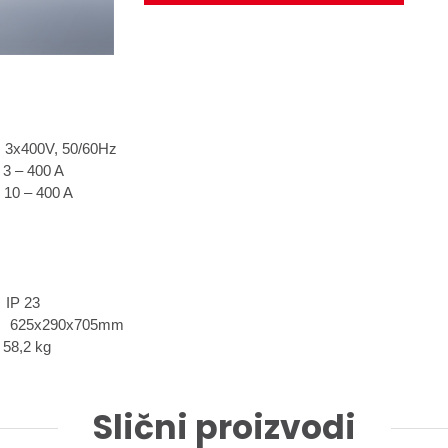
3x400V, 50/60Hz
3 – 400 A
10 – 400 A
IP 23
625x290x705mm
58,2 kg
Slični proizvodi