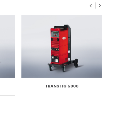
MA
TRANSTIG 5000