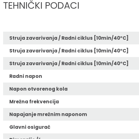
TEHNIČKI PODACI
Struja zavarivanja / Radni ciklus [10min/40°C]
Struja zavarivanja / Radni ciklus [10min/40°C]
Struja zavarivanja / Radni ciklus [10min/40°C]
Radni napon
Napon otvorenog kola
Mrežna frekvencija
Napajanje mrežnim naponom
Glavni osigurač