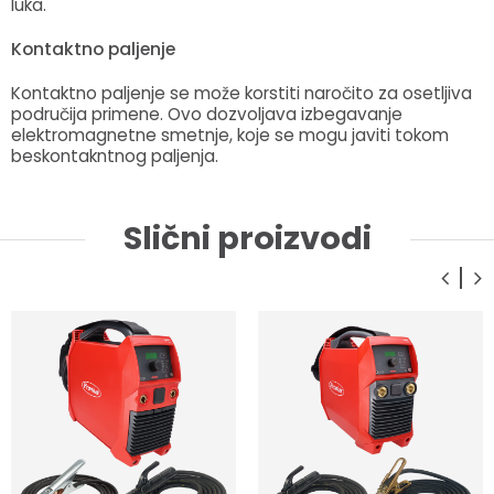
luka.
Kontaktno paljenje
Kontaktno paljenje se može korstiti naročito za osetljiva
područija primene. Ovo dozvoljava izbegavanje
elektromagnetne smetnje, koje se mogu javiti tokom
beskontakntnog paljenja.
Slični proizvodi