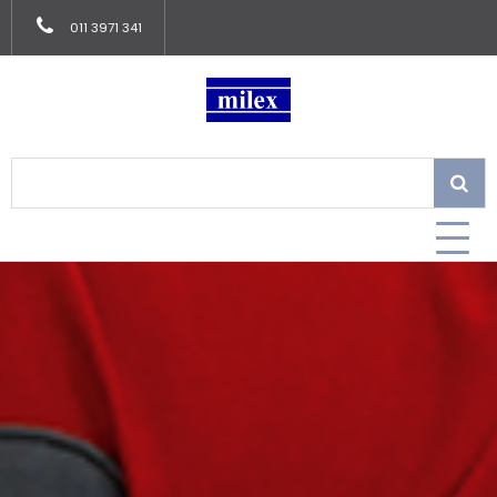
011 3971 341