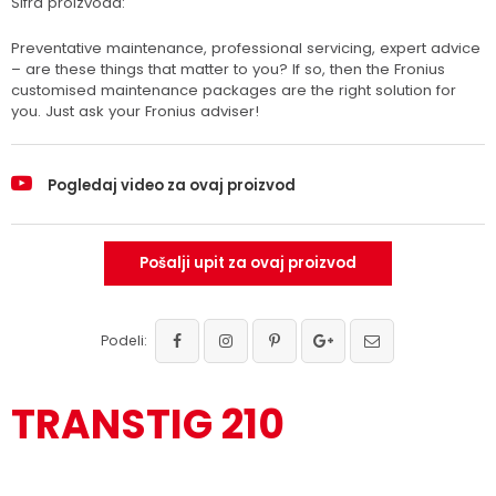
Šifra proizvoda:
Preventative maintenance, professional servicing, expert advice
– are these things that matter to you? If so, then the Fronius
customised maintenance packages are the right solution for
you. Just ask your Fronius adviser!
Pogledaj video za ovaj proizvod
Pošalji upit za ovaj proizvod
Podeli:
TRANSTIG 210