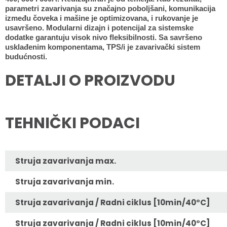
parametri zavarivanja su značajno poboljšani, komunikacija
između čoveka i mašine je optimizovana, i rukovanje je
usavršeno. Modularni dizajn i potencijal za sistemske
dodatke garantuju visok nivo fleksibilnosti. Sa savršeno
usklađenim komponentama, TPS/i je zavarivački sistem
budućnosti.
DETALJI O PROIZVODU
TEHNIČKI PODACI
Struja zavarivanja max.
Struja zavarivanja min.
Struja zavarivanja / Radni ciklus [10min/40°C]
Struja zavarivanja / Radni ciklus [10min/40°C]