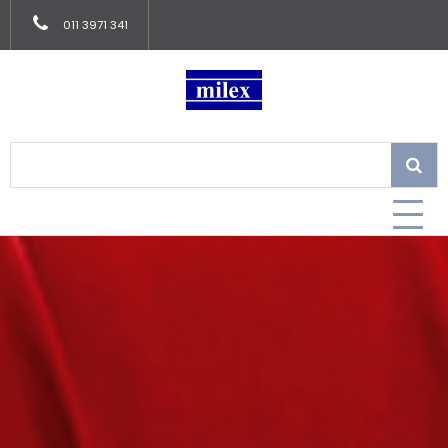
011 3971 341