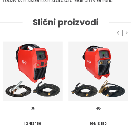
i odziv svih sistemskih statusa u realnom vremenu.
Slični proizvodi
IGNIS 150
IGNIS 180