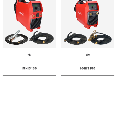
IGNIS 150
IGNIS 180