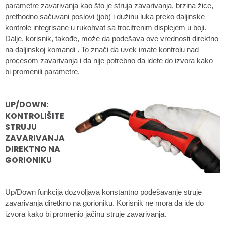
parametre zavarivanja kao što je struja zavarivanja, brzina žice,
prethodno sačuvani poslovi (job) i dužinu luka preko daljinske
kontrole integrisane u rukohvat sa trocifrenim displejem u boji.
Dalje, korisnik, takođe, može da podešava ove vrednosti direktno
na daljinskoj komandi . To znači da uvek imate kontrolu nad
procesom zavarivanja i da nije potrebno da idete do izvora kako
bi promenili parametre.
UP/DOWN:
KONTROLIŠITE
STRUJU
ZAVARIVANJA
DIREKTNO NA
GORIONIKU
Up/Down funkcija dozvoljava konstantno podešavanje struje
zavarivanja diretkno na gorioniku. Korisnik ne mora da ide do
izvora kako bi promenio jačinu struje zavarivanja.