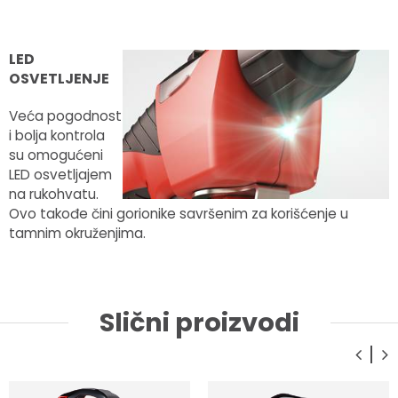
LED
OSVETLJENJE
Veća pogodnost
i bolja kontrola
su omogućeni
LED osvetljajem
na rukohvatu.
Ovo takođe čini gorionike savršenim za korišćenje u
tamnim okruženjima.
Slični proizvodi