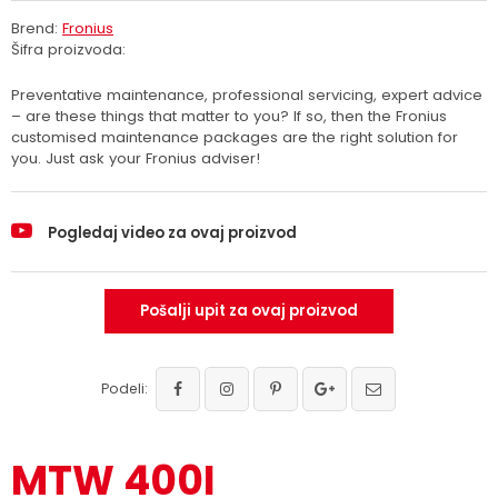
Brend:
Fronius
Šifra proizvoda:
Preventative maintenance, professional servicing, expert advice
– are these things that matter to you? If so, then the Fronius
customised maintenance packages are the right solution for
you. Just ask your Fronius adviser!
Pogledaj video za ovaj proizvod
Pošalji upit za ovaj proizvod
Podeli:
MTW 400I