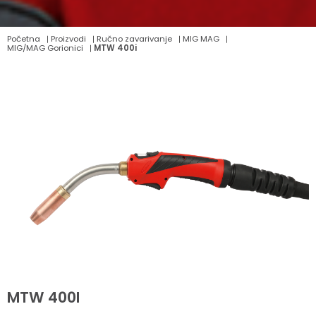
Početna
Proizvodi
Ručno zavarivanje
MIG MAG
MIG/MAG Gorionici
MTW 400i
MTW 400I