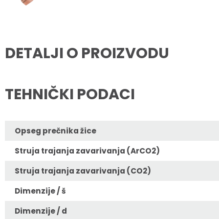
DETALJI O PROIZVODU
TEHNIČKI PODACI
Opseg prečnika žice
Struja trajanja zavarivanja (ArCO2)
Struja trajanja zavarivanja (CO2)
Dimenzije / š
Dimenzije / d