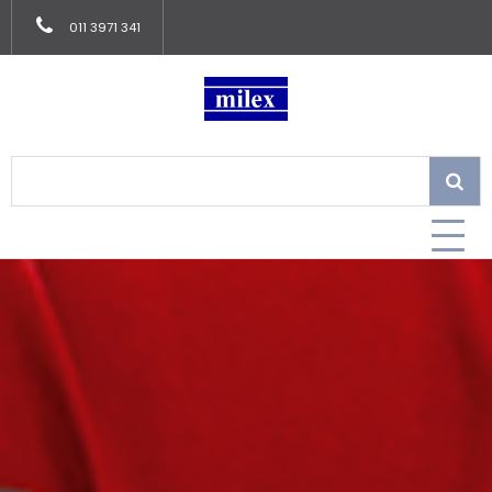
011 3971 341