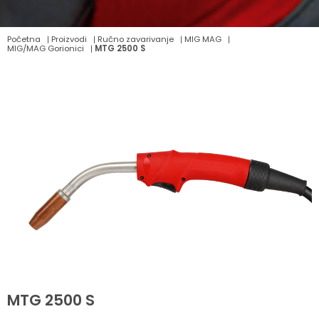
Početna
Proizvodi
Ručno zavarivanje
MIG MAG
MIG/MAG Gorionici
MTG 2500 S
MTG 2500 S