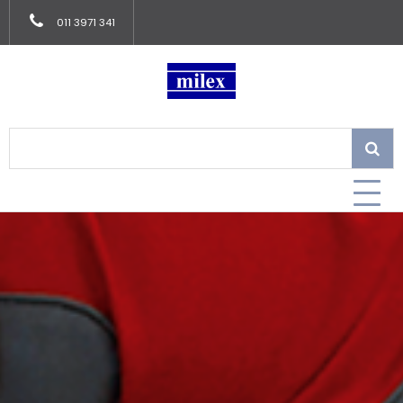
011 3971 341