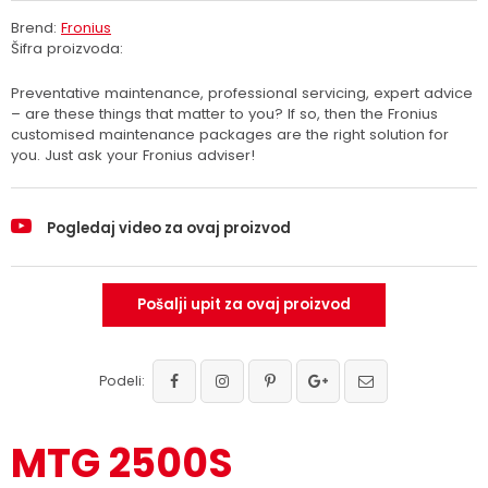
Brend:
Fronius
Šifra proizvoda:
Preventative maintenance, professional servicing, expert advice
– are these things that matter to you? If so, then the Fronius
customised maintenance packages are the right solution for
you. Just ask your Fronius adviser!
Pogledaj video za ovaj proizvod
Pošalji upit za ovaj proizvod
Podeli:
MTG 2500S