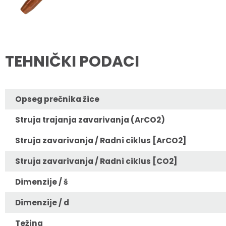
TEHNIČKI PODACI
Opseg prečnika žice
Struja trajanja zavarivanja (ArCO2)
Struja zavarivanja / Radni ciklus [ArCO2]
Struja zavarivanja / Radni ciklus [CO2]
Dimenzije / š
Dimenzije / d
Težina