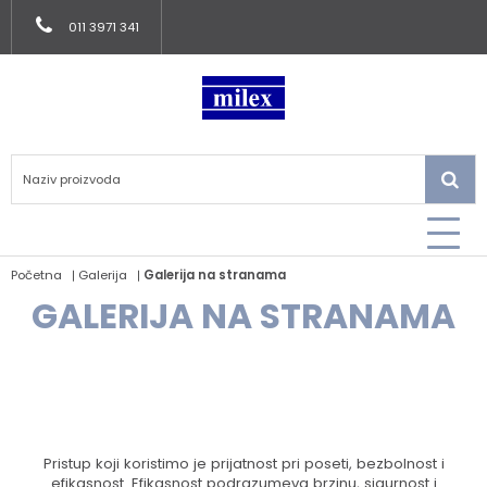
011 3971 341
Početna
Galerija
Galerija na stranama
GALERIJA NA STRANAMA
Pristup koji koristimo je prijatnost pri poseti, bezbolnost i
efikasnost. Efikasnost podrazumeva brzinu, sigurnost i