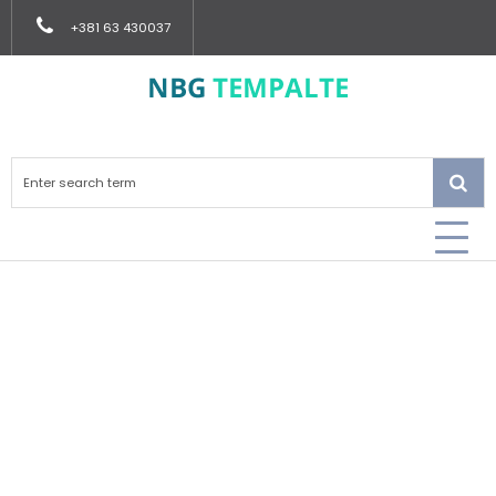
+381 63 430037