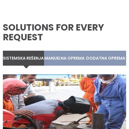
SOLUTIONS FOR EVERY
REQUEST
SISTEMSKA REŠENJA
MANUELNA OPREMA
DODATNA OPREMA