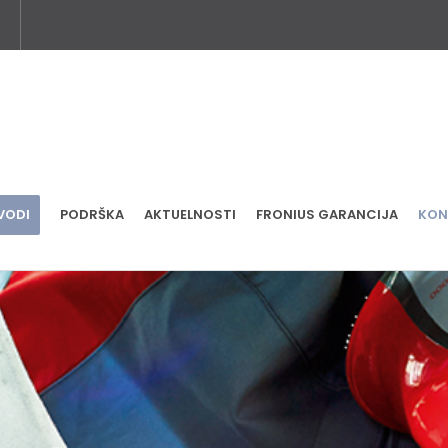
VODI
PODRŠKA
AKTUELNOSTI
FRONIUS GARANCIJA
KON