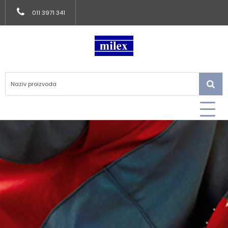
011 3971 341