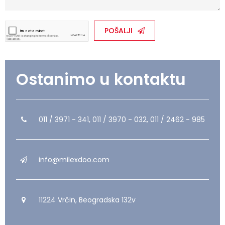
POŠALJI
Ostanimo u kontaktu
011 / 3971 - 341, 011 / 3970 - 032, 011 / 2462 - 985
info@milexdoo.com
11224 Vrčin, Beogradska 132v