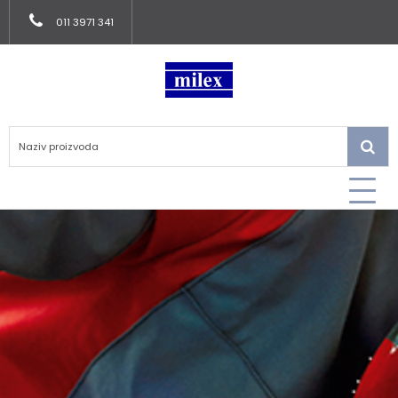
011 3971 341