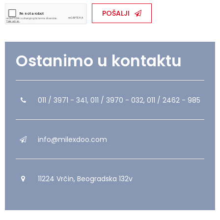
POŠALJI
Ostanimo u kontaktu
011 / 3971 - 341, 011 / 3970 - 032, 011 / 2462 - 985
info@milexdoo.com
11224 Vrčin, Beogradska 132v