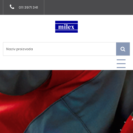
011 3971 341