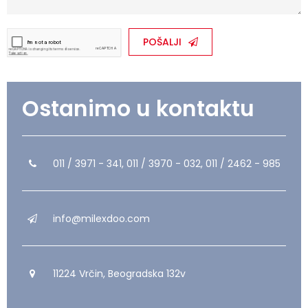
POŠALJI
Ostanimo u kontaktu
011 / 3971 - 341, 011 / 3970 - 032, 011 / 2462 - 985
info@milexdoo.com
11224 Vrčin, Beogradska 132v