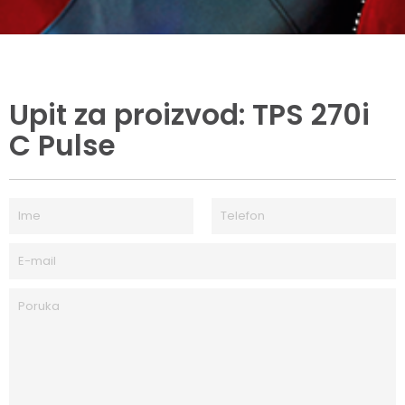
Upit za proizvod: TPS 270i
C Pulse