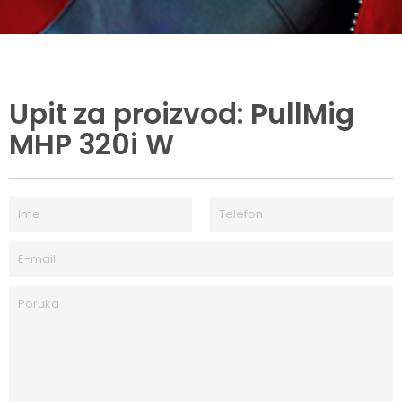
Upit za proizvod: PullMig
MHP 320i W