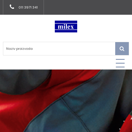
011 3971 341