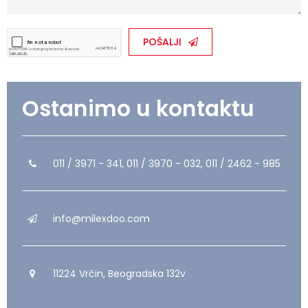
POŠALJI
Ostanimo u kontaktu
011 / 3971 - 341, 011 / 3970 - 032, 011 / 2462 - 985
info@milexdoo.com
11224 Vrčin, Beogradska 132v