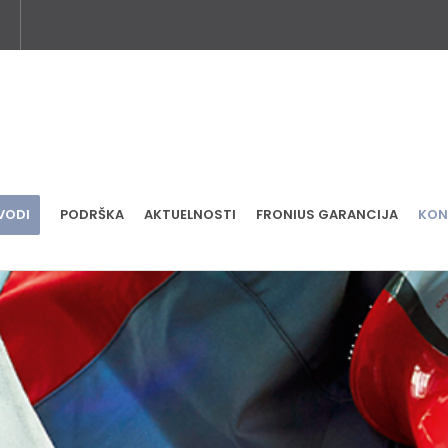
VODI
PODRŠKA
AKTUELNOSTI
FRONIUS GARANCIJA
KON