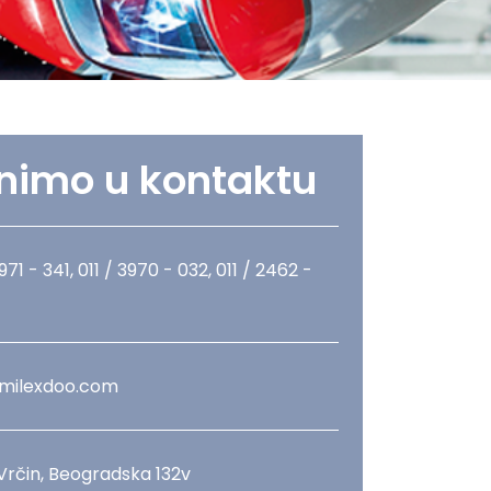
nimo u kontaktu
3971 - 341, 011 / 3970 - 032, 011 / 2462 -
milexdoo.com
 Vrčin, Beogradska 132v