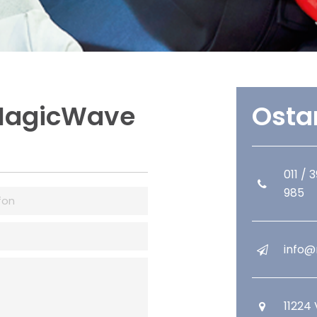
 MagicWave
Osta
011 / 
985
info@
11224