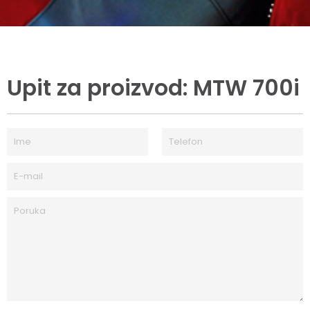
Upit za proizvod: MTW 700i