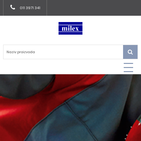
011 3971 341