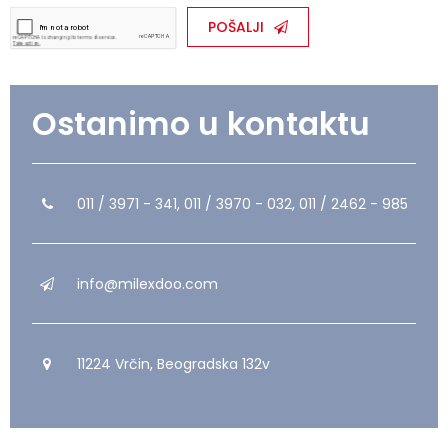
POŠALJI
Ostanimo u kontaktu
011 / 3971 - 341, 011 / 3970 - 032, 011 / 2462 - 985
info@milexdoo.com
11224 Vrčin, Beogradska 132v