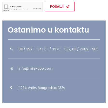
POŠALJI
Ostanimo u kontaktu
011 / 3971 - 341, 011 / 3970 - 032, 011 / 2462 - 985
info@milexdoo.com
11224 Vrčin, Beogradska 132v