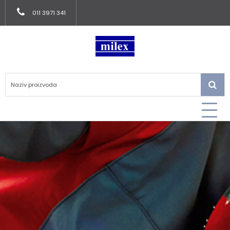
011 3971 341