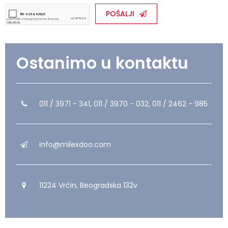
POŠALJI
Ostanimo u kontaktu
011 / 3971 - 341, 011 / 3970 - 032, 011 / 2462 - 985
info@milexdoo.com
11224 Vrčin, Beogradska 132v