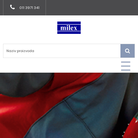
011 3971 341