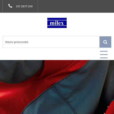
011 3971 341