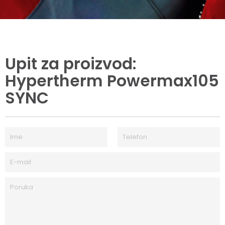
Upit za proizvod:
Hypertherm Powermax105
SYNC