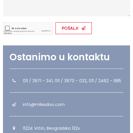
POŠALJI
Ostanimo u kontaktu
011 / 3971 - 341, 011 / 3970 - 032, 011 / 2462 - 985
info@milexdoo.com
11224 Vrčin, Beogradska 132v