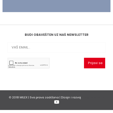
BUDI OBAVEŠTEN UZ NAŠ NEWSLETTER
© 2018
MILEX
| Sva prava zadržana | Dizajn i razvoj
*nbgcommerce