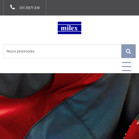
011 3971 341