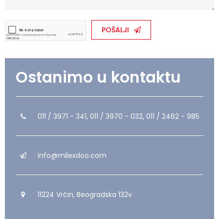
POŠALJI
Ostanimo u kontaktu
011 / 3971 - 341, 011 / 3970 - 032, 011 / 2462 - 985
info@milexdoo.com
11224 Vrčin, Beogradska 132v