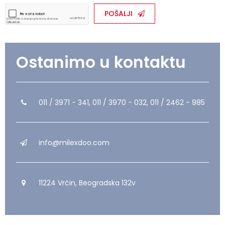
POŠALJI
Ostanimo u kontaktu
011 / 3971 - 341, 011 / 3970 - 032, 011 / 2462 - 985
info@milexdoo.com
11224 Vrčin, Beogradska 132v