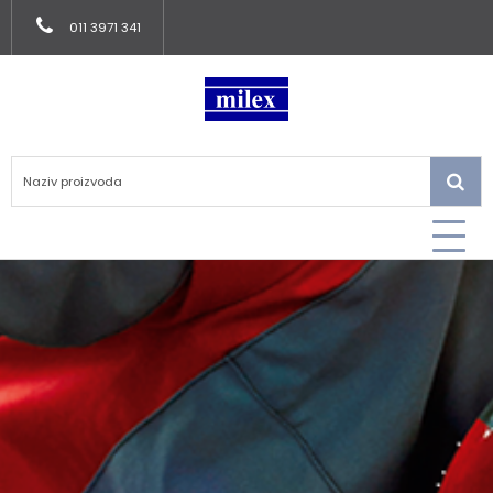
011 3971 341